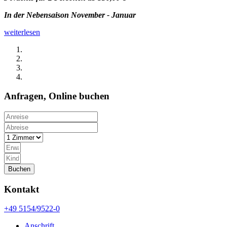
In der Nebensaison
November - Januar
weiterlesen
Anfragen, Online buchen
Buchen
Kontakt
+49 5154/9522-0
Anschrift