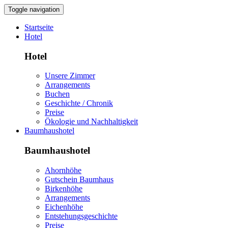
Toggle navigation
Startseite
Hotel
Hotel
Unsere Zimmer
Arrangements
Buchen
Geschichte / Chronik
Preise
Ökologie und Nachhaltigkeit
Baumhaushotel
Baumhaushotel
Ahornhöhe
Gutschein Baumhaus
Birkenhöhe
Arrangements
Eichenhöhe
Entstehungsgeschichte
Preise