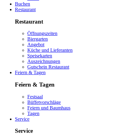
Buchen
Restaurant
Restaurant
Öffnungszeiten
Biergarten
Angebot
Küche und Lieferanten
Speisekarten
Auszeichnungen
Gutschein Restaurant
Feiern & Tagen
Feiern & Tagen
Festsaal
Büffetvorschläge
Feiern und Baumhaus
Tagen
Service
Service